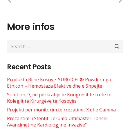
More infos
Search
for:
Recent Posts
Produkt i Ri në Kosovë: SURGICEL® Powder nga
Ethicon – Hemostaza Efektive dhe e Shpejtë
Solution D, në përkrahje të Kongresit të tretë të
Kolegjit të Kirurgëve të Kosovës!
Projekti për monitorim të rrezatimit X dhe Gamma.
Prezantimi i Stentit Terumo Ultimaster Tansei:
Avancimet në Kardiologjinë Invazive”