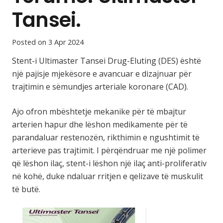
Tansei.
Posted on
3 Apr 2024
Stent-i Ultimaster Tansei Drug-Eluting (DES) është
një pajisje mjekësore e avancuar e dizajnuar për
trajtimin e sëmundjes arteriale koronare (CAD).
Ajo ofron mbështetje mekanike për të mbajtur
arterien hapur dhe lëshon medikamente për të
parandaluar restenozën, rikthimin e ngushtimit të
arterieve pas trajtimit. I përqëndruar me një polimer
që lëshon ilaç, stent-i lëshon një ilaç anti-proliferativ
në kohë, duke ndaluar rritjen e qelizave të muskulit
të butë.