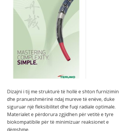
Dizajni i tij me strukturë të hollë e shton furnizimin
dhe pranueshmërinë ndaj mureve të enëve, duke
siguruar një fleksibilitet dhe fuqi radiale optimale.
Materialet e përdorura zgjidhen për vetitë e tyre
biokompatibile për të minimizuar reaksionet e
dëmshme.