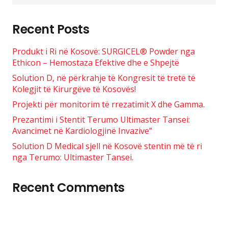
for:
Recent Posts
Produkt i Ri në Kosovë: SURGICEL® Powder nga
Ethicon – Hemostaza Efektive dhe e Shpejtë
Solution D, në përkrahje të Kongresit të tretë të
Kolegjit të Kirurgëve të Kosovës!
Projekti për monitorim të rrezatimit X dhe Gamma.
Prezantimi i Stentit Terumo Ultimaster Tansei:
Avancimet në Kardiologjinë Invazive”
Solution D Medical sjell në Kosovë stentin më të ri
nga Terumo: Ultimaster Tansei.
Recent Comments