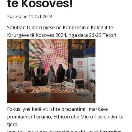
të Kosovës!
Posted on
11 Oct 2024
Solution D mori pjesë në Kongresin e Kolegjit të
Kirurgëve të Kosovës 2024, nga data 26-29 Tetor!
Fokusi ynë këtë vit ishte prezantimi i markave
premium si Terumo, Ethicon dhe Micro Tech, ndër të
tjera.
Jemi të lumtur për interesimin e shtuar të kirurgëve